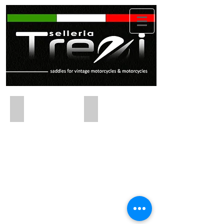
Gilera 300
Gilera 150